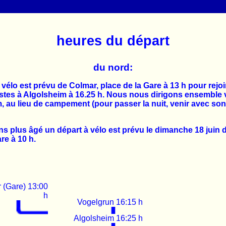
heures du départ
du nord:
 vélo est prévu de Colmar, place de la Gare à 13 h pour rejoi
istes à Algolsheim à 16.25 h. Nous nous dirigons ensemble 
 au lieu de campement (pour passer la nuit, venir avec son
ns plus âgé un départ à vélo est prévu le dimanche 18 juin 
re à 10 h.
 (Gare) 13:00
h
Vogelgrun 16:15 h
Algolsheim 16:25 h